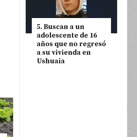
Buscan a un
adolescente de 16
años que no regresó
a su vivienda en
Ushuaia