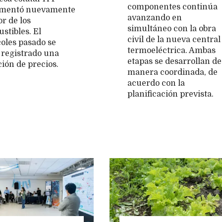
componentes continúa
ementó nuevamente
avanzando en
or de los
simultáneo con la obra
stibles. El
civil de la nueva central
oles pasado se
termoeléctrica. Ambas
 registrado una
etapas se desarrollan de
ción de precios.
manera coordinada, de
acuerdo con la
planificación prevista.