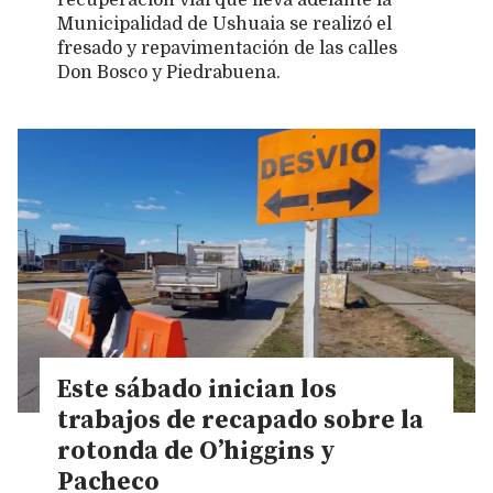
recuperación vial que lleva adelante la
Municipalidad de Ushuaia se realizó el
fresado y repavimentación de las calles
Don Bosco y Piedrabuena.
Este sábado inician los
trabajos de recapado sobre la
rotonda de O’higgins y
Pacheco