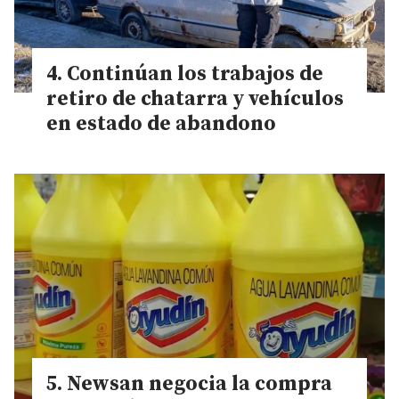
Continúan los trabajos de
retiro de chatarra y vehículos
en estado de abandono
Newsan negocia la compra