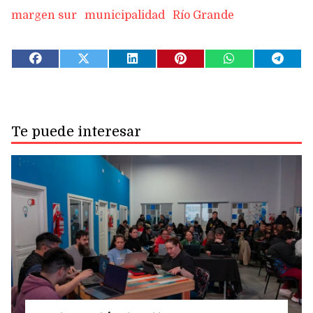
margen sur
municipalidad
Río Grande
Te puede interesar