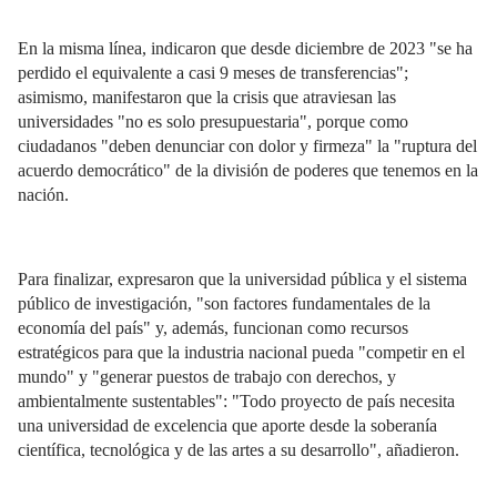
En la misma línea, indicaron que desde diciembre de 2023 "se ha
perdido el equivalente a casi 9 meses de transferencias";
asimismo, manifestaron que la crisis que atraviesan las
universidades "no es solo presupuestaria", porque como
ciudadanos "deben denunciar con dolor y firmeza" la "ruptura del
acuerdo democrático" de la división de poderes que tenemos en la
nación.
Para finalizar, expresaron que la universidad pública y el sistema
público de investigación, "son factores fundamentales de la
economía del país" y, además, funcionan como recursos
estratégicos para que la industria nacional pueda "competir en el
mundo" y "generar puestos de trabajo con derechos, y
ambientalmente sustentables": "Todo proyecto de país necesita
una universidad de excelencia que aporte desde la soberanía
científica, tecnológica y de las artes a su desarrollo", añadieron.