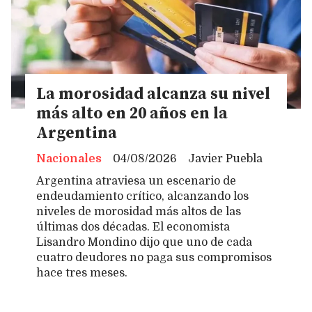
La morosidad alcanza su nivel
más alto en 20 años en la
Argentina
Nacionales
04/08/2026
Javier Puebla
Argentina atraviesa un escenario de
endeudamiento crítico, alcanzando los
niveles de morosidad más altos de las
últimas dos décadas. El economista
Lisandro Mondino dijo que uno de cada
cuatro deudores no paga sus compromisos
hace tres meses.