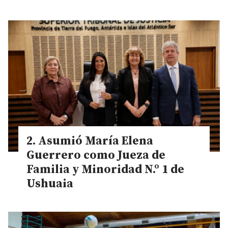
Asumió María Elena
Guerrero como Jueza de
Familia y Minoridad N.º 1 de
Ushuaia