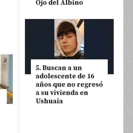
Ojo del Albino
Buscan a un
adolescente de 16
años que no regresó
a su vivienda en
Ushuaia