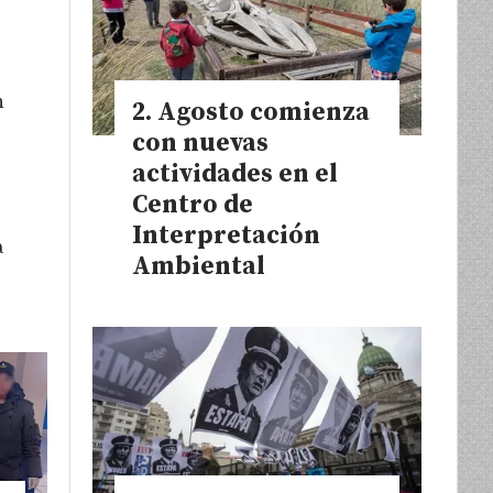
n
Agosto comienza
con nuevas
actividades en el
Centro de
Interpretación
a
Ambiental