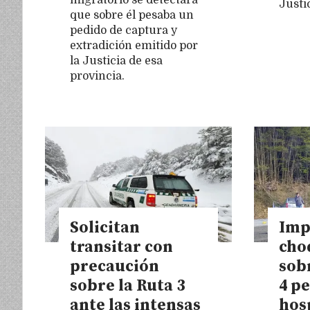
Justi
que sobre él pesaba un
pedido de captura y
extradición emitido por
la Justicia de esa
provincia.
Solicitan
Imp
transitar con
cho
precaución
sob
sobre la Ruta 3
4 p
ante las intensas
hos