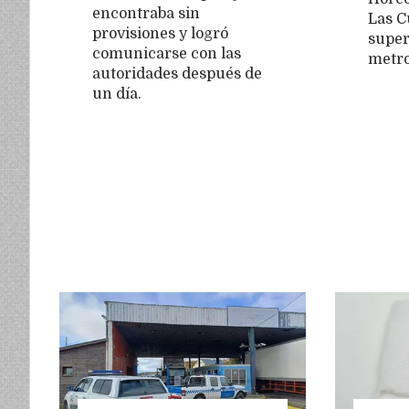
encontraba sin
Las C
provisiones y logró
super
comunicarse con las
metro
autoridades después de
un día.