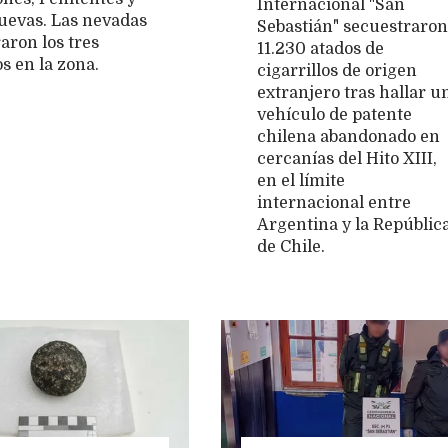
Internacional "San
uevas. Las nevadas
Sebastián" secuestraron
aron los tres
11.230 atados de
s en la zona.
cigarrillos de origen
extranjero tras hallar u
vehículo de patente
chilena abandonado en
cercanías del Hito XIII,
en el límite
internacional entre
Argentina y la Repúblic
de Chile.