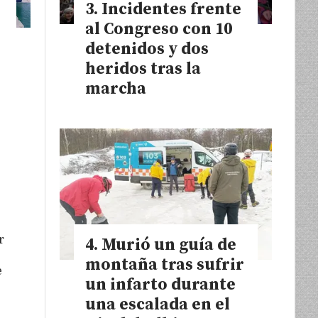
Incidentes frente
al Congreso con 10
detenidos y dos
heridos tras la
marcha
r
Murió un guía de
montaña tras sufrir
e
un infarto durante
una escalada en el