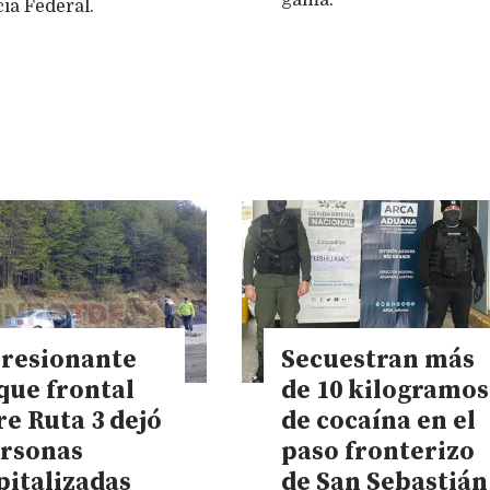
cia Federal.
resionante
Secuestran más
que frontal
de 10 kilogramos
re Ruta 3 dejó
de cocaína en el
ersonas
paso fronterizo
pitalizadas
de San Sebastián