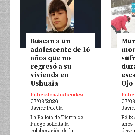
Buscan a un
Mur
adolescente de 16
mon
años que no
sufr
regresó a su
dur
vivienda en
esca
Ushuaia
Ojo
Policiales/Judiciales
Polic
07/08/2026
07/0
Javier Puebla
Javie
La Policía de Tierra del
Félix
Fuego solicita la
años,
colaboración de la
desc