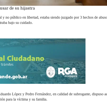
usar de su hijastra
l y no público en libertad, estaba siendo juzgado por 3 hechos de abus
traba bajo su cuidado.
e Eduardo López y Pedro Fernández, en calidad de subrogante, dispuso 
ón para la víctima y su familia.