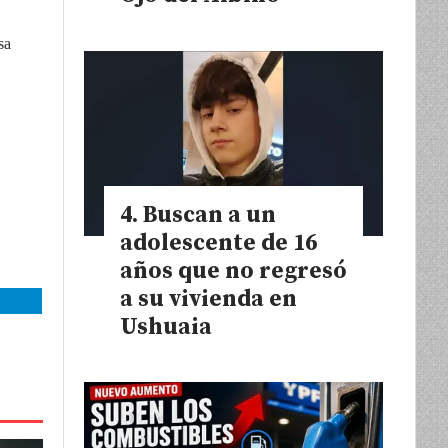
sa
Buscan a un
adolescente de 16
años que no regresó
a su vivienda en
Ushuaia