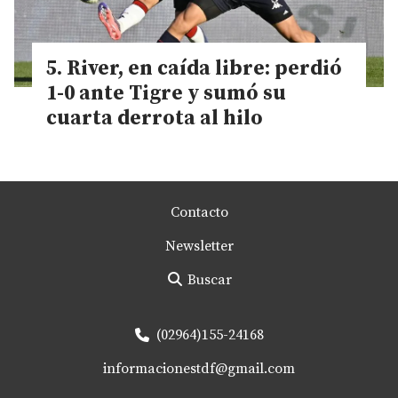
River, en caída libre: perdió
1-0 ante Tigre y sumó su
cuarta derrota al hilo
Contacto
Newsletter
Buscar
(02964)155-24168
informacionestdf@gmail.com