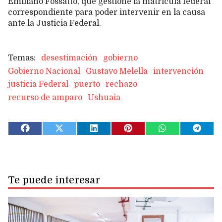
Emiliano Fossatto, que gestione la matrícula federal
correspondiente para poder intervenir en la causa
ante la Justicia Federal.
desestimación
gobierno
Gobierno Nacional
Gustavo Melella
intervención
justicia Federal
puerto
rechazo
recurso de amparo
Ushuaia
Te puede interesar