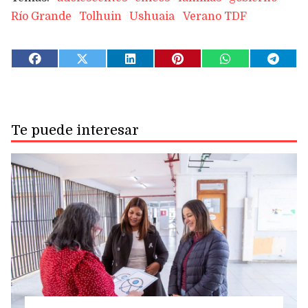
Río Grande
Tolhuin
Ushuaia
Verano TDF
Te puede interesar