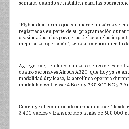
semana, cuando se habiliten para las operacione
“Flybondi informa que su operación aérea se enc
registradas en parte de su programación durante
ocasionados a los pasajeros de los vuelos impac
mejorar su operación”, señala un comunicado d
Agrega que, “en línea con su objetivo de estabili
cuatro aeronaves Airbus A320, que hoy ya se enc
modalidad dry lease, la aerolínea operará durant
modalidad wet lease: 4 Boeing 737-800 NG y 7 Ai
Concluye el comunicado afirmando que “desde el 
3.400 vuelos y transportado a más de 566.000 p