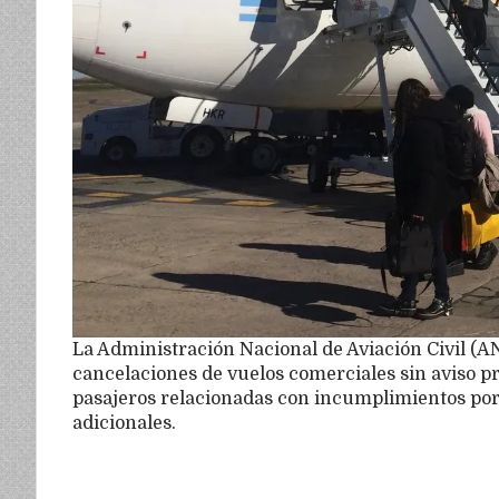
La Administración Nacional de Aviación Civil (A
cancelaciones de vuelos comerciales sin aviso p
pasajeros relacionadas con incumplimientos por 
adicionales.