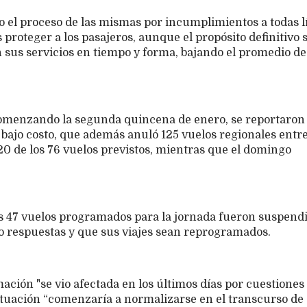
 el proceso de las mismas por incumplimientos a todas l
 proteger a los pasajeros, aunque el propósito definitivo 
sus servicios en tiempo y forma, bajando el promedio de
y comenzando la segunda quincena de enero, se reportaro
 bajo costo, que además anuló 125 vuelos regionales entre
 20 de los 76 vuelos previstos, mientras que el domingo
los 47 vuelos programados para la jornada fueron suspend
o respuestas y que sus viajes sean reprogramados.
ción "se vio afectada en los últimos días por cuestiones
 situación “comenzaría a normalizarse en el transcurso de 