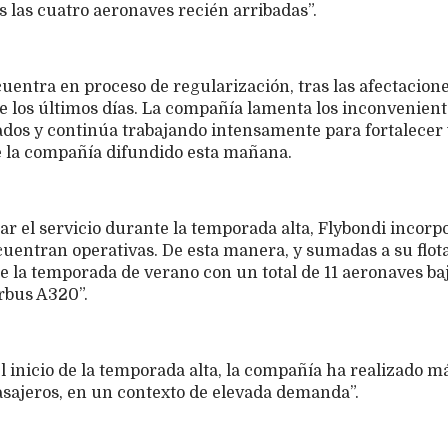
s las cuatro aeronaves recién arribadas”.
uentra en proceso de regularización, tras las afectacion
 los últimos días. La compañía lamenta los inconvenient
tados y continúa trabajando intensamente para fortalecer
e la compañía difundido esta mañana.
zar el servicio durante la temporada alta, Flybondi incorp
uentran operativas. De esta manera, y sumadas a su flota
e la temporada de verano con un total de 11 aeronaves ba
rbus A320”.
inicio de la temporada alta, la compañía ha realizado m
asajeros, en un contexto de elevada demanda”.