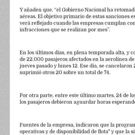
Y añaden que, “el Gobierno Nacional ha retomado
aéreas. El objetivo primario de estas sanciones es
verá reflejado cuando las empresas cumplan con 
infracciones que se realizan por mes”.
En los últimos días, en plena temporada alta, 
de 22.000 pasajeros afectados en la aerolínea de
jueves pasado y lunes 12. Ese día, se cancelaron
suprimió otros 20 sobre un total de 74.
Por otra parte, entre este último martes, 24 de 
los pasajeros debieron aguardar horas esperand
Fuentes de la empresa, indicaron que la programa
operativas y de disponibilidad de flota" y que la