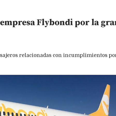
 empresa Flybondi por la gra
asajeros relacionadas con incumplimientos por