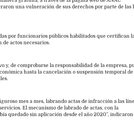
 manera gratuita, a través de la página web de ANAC
raron una vulneración de sus derechos por parte de las 
as por funcionarios públicos habilitados que certifican l
 de actos necesarios.
ivo y, de comprobarse la responsabilidad de la empresa, 
conómica hasta la cancelación o suspensión temporal de 
les.
uroso mes a mes, labrando actas de infracción a las lín
ervicios. El mecanismo de labrado de actas, con la
bía quedado sin aplicación desde el año 2020”, indicaron 