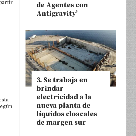
partir
de Agentes con
Antigravity’
Se trabaja en
brindar
electricidad a la
esta
nueva planta de
 según
líquidos cloacales
de margen sur