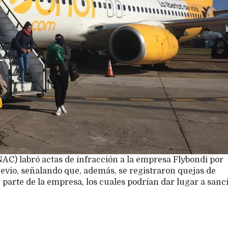
NAC) labró actas de infracción a la empresa Flybondi por
revio, señalando que, además, se registraron quejas de
parte de la empresa, los cuales podrían dar lugar a sanc