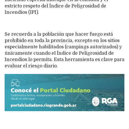
estricto respeto del Índice de Peligrosidad de
Incendios (IPI).
Se recuerda a la población que hacer fuego está
prohibido en toda la provincia, excepto en los sitios
especialmente habilitados (campings autorizados) y
únicamente cuando el Índice de Peligrosidad de
Incendios lo permita. Esta herramienta es clave para
evaluar el riesgo diario.