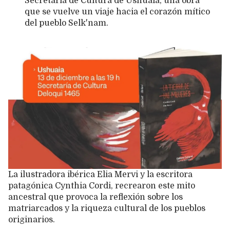
Secretaría de Cultura de Ushuaia, una obra
que se vuelve un viaje hacia el corazón mítico
del pueblo Selk'nam.
La ilustradora ibérica Elia Mervi y la escritora
patagónica Cynthia Cordi, recrearon este mito
ancestral que provoca la reflexión sobre los
matriarcados y la riqueza cultural de los pueblos
originarios.