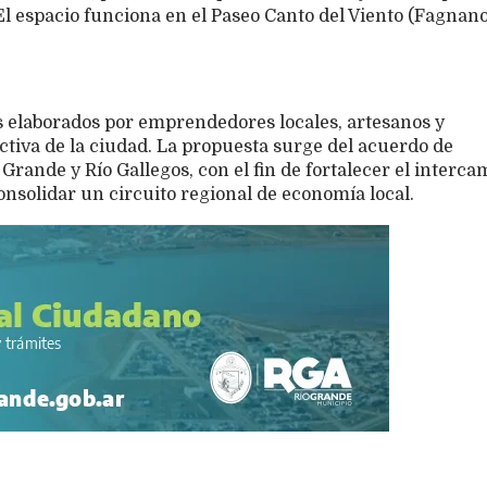
l espacio funciona en el Paseo Canto del Viento (Fagnan
 elaborados por emprendedores locales, artesanos y
tiva de la ciudad. La propuesta surge del acuerdo de
Grande y Río Gallegos, con el fin de fortalecer el interca
solidar un circuito regional de economía local.