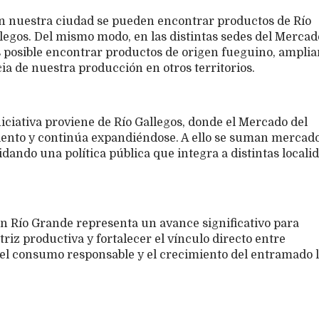
en nuestra ciudad se pueden encontrar productos de Río
llegos. Del mismo modo, en las distintas sedes del Mercad
es posible encontrar productos de origen fueguino, ampli
cia de nuestra producción en otros territorios.
niciativa proviene de Río Gallegos, donde el Mercado del
iento y continúa expandiéndose. A ello se suman mercad
idando una política pública que integra a distintas locali
n Río Grande representa un avance significativo para
riz productiva y fortalecer el vínculo directo entre
el consumo responsable y el crecimiento del entramado l