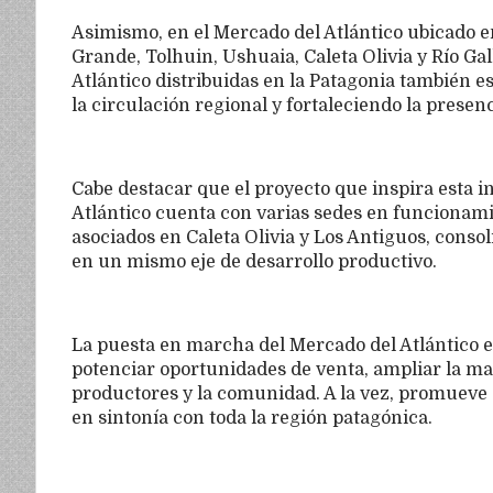
Asimismo, en el Mercado del Atlántico ubicado 
Grande, Tolhuin, Ushuaia, Caleta Olivia y Río Ga
Atlántico distribuidas en la Patagonia también 
la circulación regional y fortaleciendo la presen
Cabe destacar que el proyecto que inspira esta i
Atlántico cuenta con varias sedes en funcionam
asociados en Caleta Olivia y Los Antiguos, consol
en un mismo eje de desarrollo productivo.
La puesta en marcha del Mercado del Atlántico e
potenciar oportunidades de venta, ampliar la mat
productores y la comunidad. A la vez, promueve 
en sintonía con toda la región patagónica.