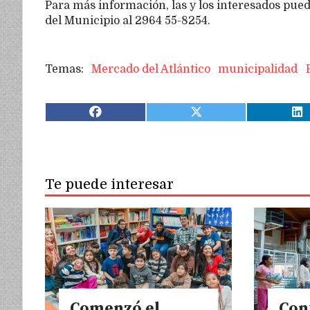
Para más información, las y los interesados pue
del Municipio al 2964 55-8254.
Mercado del Atlántico
municipalidad
Te puede interesar
Comenzó el
Con