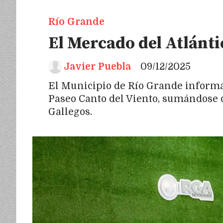
Río Grande
El Mercado del Atlánti
Javier Puebla
09/12/2025
El Municipio de Río Grande informa 
Paseo Canto del Viento, sumándose d
Gallegos.