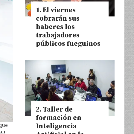
El viernes
cobrarán sus
haberes los
trabajadores
públicos fueguinos
Taller de
formación en
Inteligencia
 que
dan