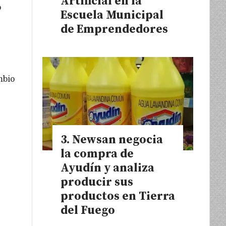
Artificial en la
o
Escuela Municipal
de Emprendedores
mbio
Newsan negocia
la compra de
Ayudín y analiza
producir sus
productos en Tierra
del Fuego