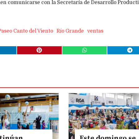
den comunicarse con la Secretaría de Desarrollo Product
Paseo Canto del Viento
Río Grande
ventas
tinúan
Este domingo se