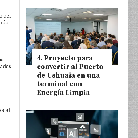
o del
ando
Proyecto para
os
convertir al Puerto
dades
de Ushuaia en una
terminal con
Energía Limpia
ocal