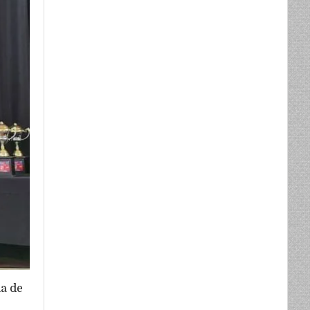
la de