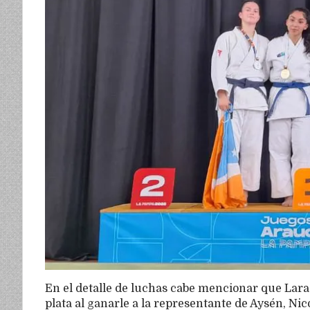
En el detalle de luchas cabe mencionar que Lara 
plata al ganarle a la representante de Aysén, Nic