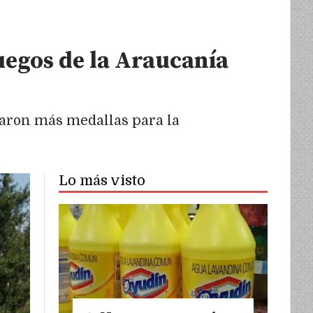
uegos de la Araucanía
garon más medallas para la
Lo más visto