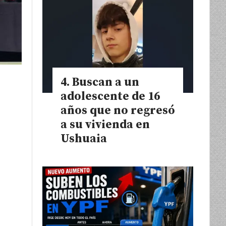
Buscan a un
adolescente de 16
años que no regresó
a su vivienda en
Ushuaia