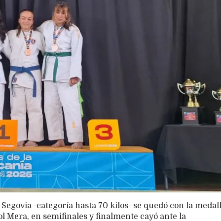
Segovia -categoría hasta 70 kilos- se quedó con la medal
ol Mera, en semifinales y finalmente cayó ante la