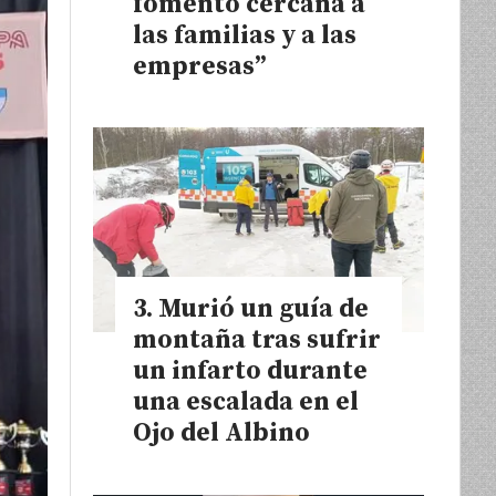
fomento cercana a
las familias y a las
empresas”
Murió un guía de
montaña tras sufrir
un infarto durante
una escalada en el
Ojo del Albino