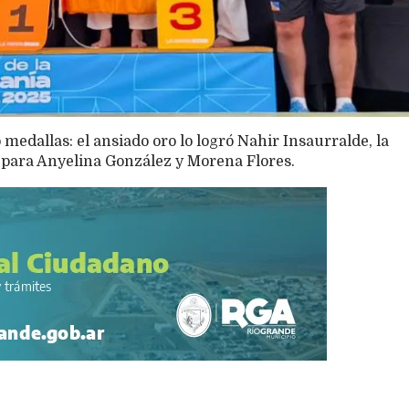
edallas: el ansiado oro lo logró Nahir Insaurralde, la
s para Anyelina González y Morena Flores.