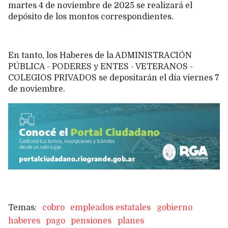
martes 4 de noviembre de 2025 se realizará el
depósito de los montos correspondientes.
En tanto, los Haberes de la ADMINISTRACIÓN
PÚBLICA - PODERES y ENTES - VETERANOS -
COLEGIOS PRIVADOS se depositarán el día viernes 7
de noviembre.
cobro
empleados estatales
gobierno
haberes
pago
pensiones
planes