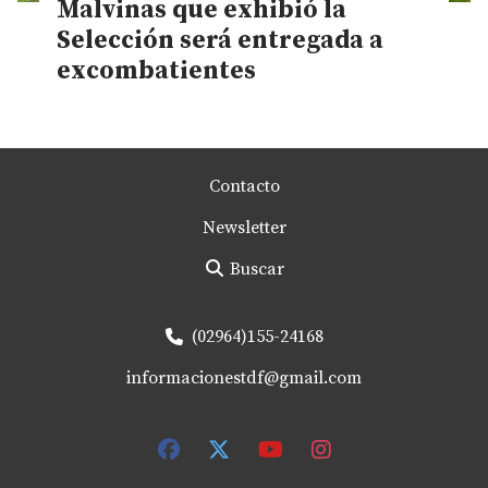
Malvinas que exhibió la
Selección será entregada a
excombatientes
Contacto
Newsletter
Buscar
(02964)155-24168
informacionestdf@gmail.com