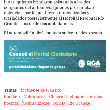
lugar, quienes brindaron asistencia a los dos
ocupantes del automóvil, quienes presentaban
dolencias, por lo que fueron inmovilizados y
trasladados posteriormente al Hospital Regional Río
Grande a bordo de dos ambulancias.
El automóvil finalizó con todo su frente destrozado.
accidente de tránsito
Bomberos Voluntarios
Chacra II
choque
heridos
hospital
hospitalizados
Policía
Río Grande