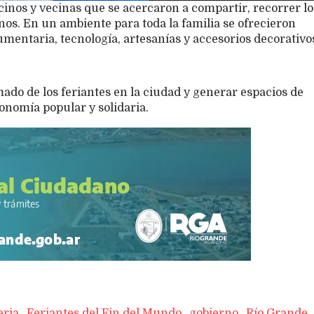
inos y vecinas que se acercaron a compartir, recorrer lo
inos. En un ambiente para toda la familia se ofrecieron
umentaria, tecnología, artesanías y accesorios decorativo
amado de los feriantes en la ciudad y generar espacios de
nomía popular y solidaria.
eria
Feriantes del Fin del Mundo
gobierno
Río Grande