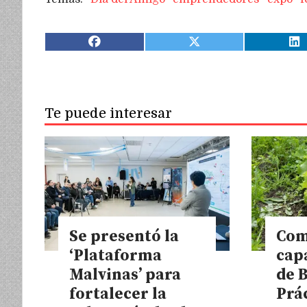
Te puede interesar
Se presentó la
Com
‘Plataforma
cap
Malvinas’ para
de 
fortalecer la
Prá