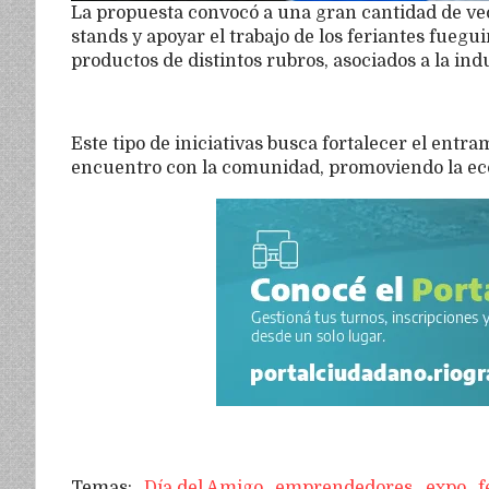
La propuesta convocó a una gran cantidad de vec
stands y apoyar el trabajo de los feriantes fuegu
productos de distintos rubros, asociados a la ind
Este tipo de iniciativas busca fortalecer el entr
encuentro con la comunidad, promoviendo la eco
Día del Amigo
emprendedores
expo
f