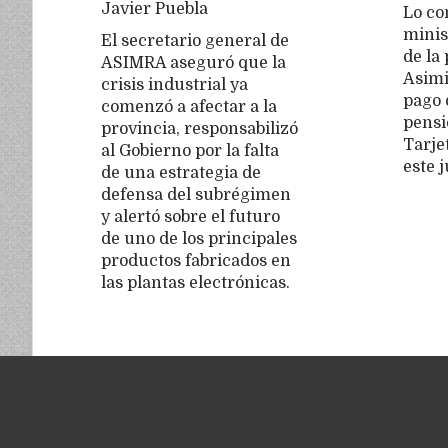
Javier Puebla
Lo co
minis
El secretario general de
de la 
ASIMRA aseguró que la
Asimi
crisis industrial ya
pago 
comenzó a afectar a la
pensi
provincia, responsabilizó
Tarje
al Gobierno por la falta
este 
de una estrategia de
defensa del subrégimen
y alertó sobre el futuro
de uno de los principales
productos fabricados en
las plantas electrónicas.