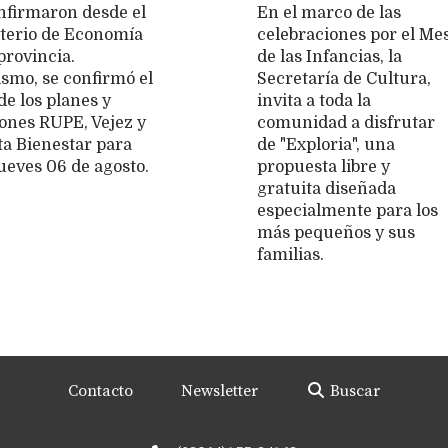
nfirmaron desde el
En el marco de las
terio de Economía
celebraciones por el Me
provincia.
de las Infancias, la
smo, se confirmó el
Secretaría de Cultura,
de los planes y
invita a toda la
ones RUPE, Vejez y
comunidad a disfrutar
ta Bienestar para
de "Exploria", una
jueves 06 de agosto.
propuesta libre y
gratuita diseñada
especialmente para los
más pequeños y sus
familias.
Contacto
Newsletter
Buscar