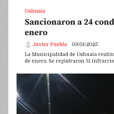
Ushuaia
Sancionaron a 24 cond
enero
Javier Puebla
03/01/2025
La Municipalidad de Ushuaia realizó
de enero. Se registraron 51 infracci