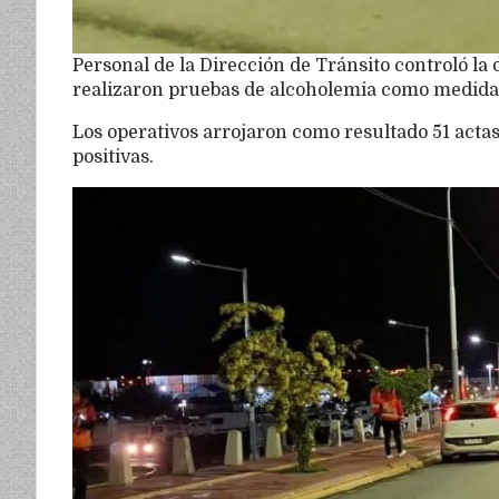
Personal de la Dirección de Tránsito controló la
realizaron pruebas de alcoholemia como medida
Los operativos arrojaron como resultado 51 actas
positivas.