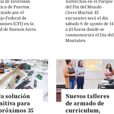
al de Inversión
Antorchas en el Parque
tica de Puertos,
del Fin del Mundo -
izado por el
Cerro Martial. El
jo Federal de
encuentro será el día
siones (CFI) en la
sábado 8 de agosto de 14
d de Buenos Aires.
a 21 horas donde se
conmemorará el Día del
Montañés.
la solución
Nuevos talleres
nitiva para
de armado de
 próximos 35
curriculum,