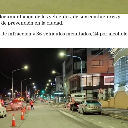
 documentación de los vehículos, de sus conductores y
 de prevención en la ciudad.
 de infracción y 36 vehículos incautados, 24 por alcohol