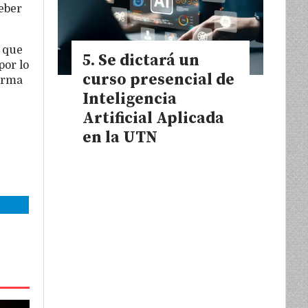
beber
s que
Se dictará un
por lo
curso presencial de
norma
Inteligencia
Artificial Aplicada
en la UTN