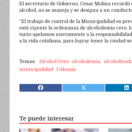
El secretario de Gobierno, Cesar Molina recordó 
alcohol, no se maneja y se designa a un conducto
“El trabajo de control de la Municipalidad es pre
está vigente la ordenanza de alcoholemia cero, lo
tanto apelamos nuevamente a la responsabilidad
a la vida cotidiana, para lograr tener la ciudad 
Alcohol Cero
alcoholemia
alcoholizad
municipalidad
Ushuaia
Te puede interesar