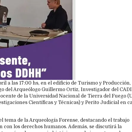
il a las 17:00 hs, en el edificio de Turismo y Producción,
rgo del Arqueólogo Guillermo Ortiz, Investigador del CAD
 Docente de la Universidad Nacional de Tierra del Fuego (
igaciones Científicas y Técnicas) y Perito Judicial en c
el tema de la Arqueología Forense, destacando el trabajo
n con los derechos humanos. Además, se discutirá la