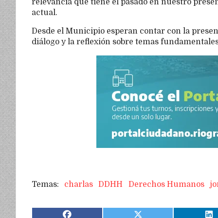
relevancia que tiene el pasado en nuestro prese
actual.
Desde el Municipio esperan contar con la presen
diálogo y la reflexión sobre temas fundamental
charlas
DDHH
Derechos Humanos
jo