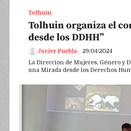
Tolhuin
Tolhuin organiza el co
desde los DDHH”
Javier Puebla
29/04/2024
La Dirección de Mujeres, Género y Di
una Mirada desde los Derechos Hum