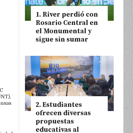
River perdió con
Rosario Central en
el Monumental y
sigue sin sumar
IC
UNT),
ausas
Estudiantes
ofrecen diversas
propuestas
educativas al