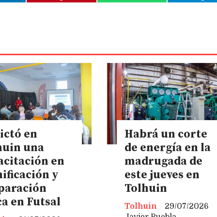
ictó en
Habrá un corte
huin una
de energía en la
acitación en
madrugada de
ificación y
este jueves en
paración
Tolhuin
ca en Futsal
Tolhuin
29/07/2026