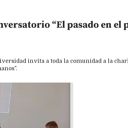
nversatorio “El pasado en el
versidad invita a toda la comunidad a la charl
anos".