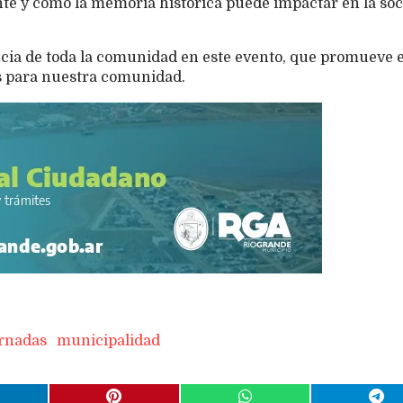
nte y cómo la memoria histórica puede impactar en la so
cia de toda la comunidad en este evento, que promueve e
es para nuestra comunidad.
rnadas
municipalidad