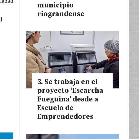
ciedad
municipio
riograndense
l
Se trabaja en el
proyecto ‘Escarcha
Fueguina’ desde a
Escuela de
Emprendedores