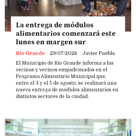
La entrega de módulos
alimentarios comenzará este
lunes en margen sur
Río Grande
29/07/2026
Javier Puebla
El Municipio de Río Grande informa a las
vecinas y vecinos empadronados en el
Programa Alimentario Municipal que,
entre el 3 y el 5 de agosto, se realizará una
nueva entrega de módulos alimentarios en
distintos sectores de la ciudad.