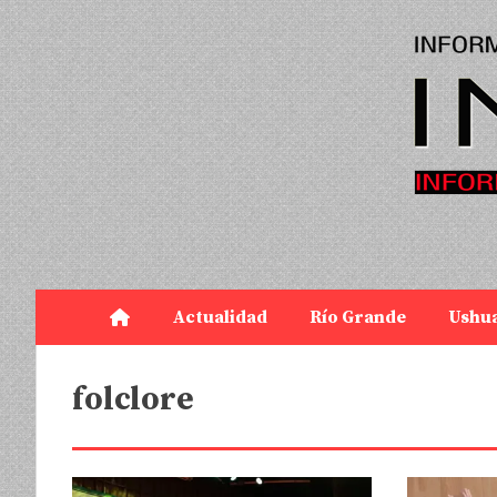
Actualidad
Río Grande
Ushu
folclore