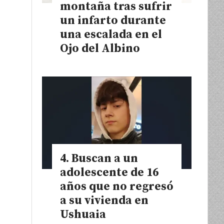
montaña tras sufrir
un infarto durante
una escalada en el
Ojo del Albino
e
Buscan a un
adolescente de 16
años que no regresó
a su vivienda en
Ushuaia