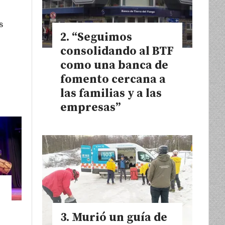
s
“Seguimos
e
consolidando al BTF
como una banca de
fomento cercana a
las familias y a las
empresas”
Murió un guía de