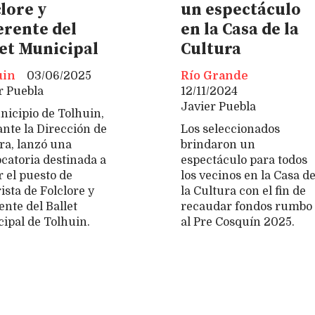
lore y
un espectáculo
erente del
en la Casa de la
let Municipal
Cultura
uin
03/06/2025
Río Grande
r Puebla
12/11/2024
Javier Puebla
nicipio de Tolhuin,
nte la Dirección de
Los seleccionados
ra, lanzó una
brindaron un
catoria destinada a
espectáculo para todos
r el puesto de
los vecinos en la Casa d
ista de Folclore y
la Cultura con el fin de
ente del Ballet
recaudar fondos rumbo
ipal de Tolhuin.
al Pre Cosquín 2025.