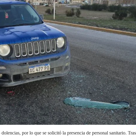
olencias, por lo que se solicitó la presencia de personal sanitario. Tras