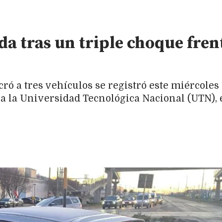
a tras un triple choque fren
cró a tres vehículos se registró este miércole
 a la Universidad Tecnológica Nacional (UTN), e