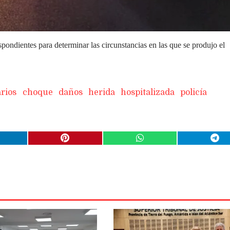
espondientes para determinar las circunstancias en las que se produjo el
rios
choque
daños
herida
hospitalizada
policía