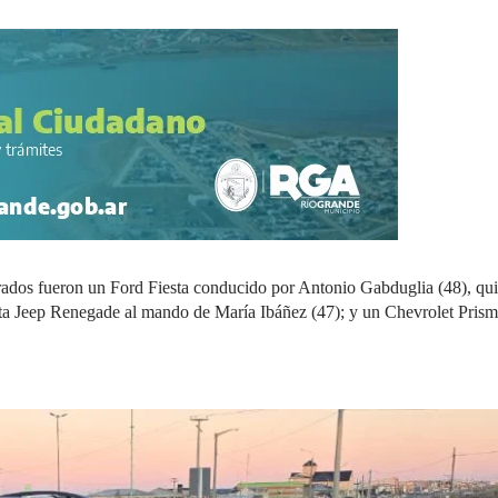
crados fueron un Ford Fiesta conducido por Antonio Gabduglia (48), qu
a Jeep Renegade al mando de María Ibáñez (47); y un Chevrolet Pris