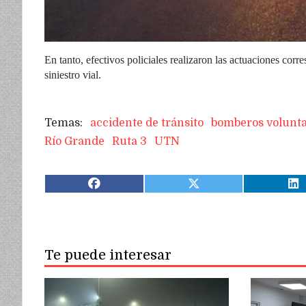
En tanto, efectivos policiales realizaron las actuaciones corr
siniestro vial.
accidente de tránsito
bomberos volunta
Río Grande
Ruta 3
UTN
Te puede interesar