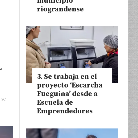
municipio
riograndense
ra
Se trabaja en el
proyecto ‘Escarcha
Fueguina’ desde a
 se
Escuela de
Emprendedores