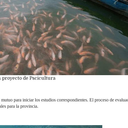
un proyecto de Pscicultura
mutuo para iniciar los estudios correspondientes. El proceso de evalua
ales para la provincia.