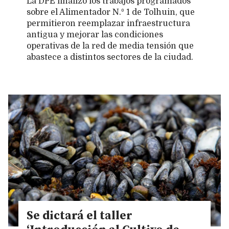
La DPE finalizó los trabajos programados
sobre el Alimentador N.º 1 de Tolhuin, que
permitieron reemplazar infraestructura
antigua y mejorar las condiciones
operativas de la red de media tensión que
abastece a distintos sectores de la ciudad.
Se dictará el taller