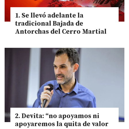
Se llevó adelante la
tradicional Bajada de
Antorchas del Cerro Martial
Devita: “no apoyamos ni
apoyaremos la quita de valor