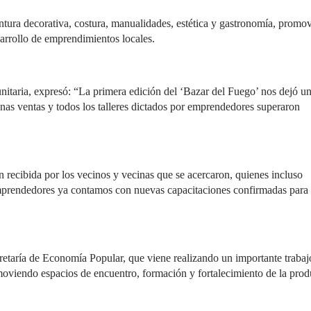
pintura decorativa, costura, manualidades, estética y gastronomía, promo
esarrollo de emprendimientos locales.
unitaria, expresó: “La primera edición del ‘Bazar del Fuego’ nos dejó u
nas ventas y todos los talleres dictados por emprendedores superaron
 recibida por los vecinos y vecinas que se acercaron, quienes incluso
emprendedores ya contamos con nuevas capacitaciones confirmadas para 
cretaría de Economía Popular, que viene realizando un importante trabaj
viendo espacios de encuentro, formación y fortalecimiento de la pro