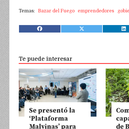
Bazar del Fuego
emprendedores
gobi
Te puede interesar
Se presentó la
Com
‘Plataforma
cap
Malvinas’ para
de 