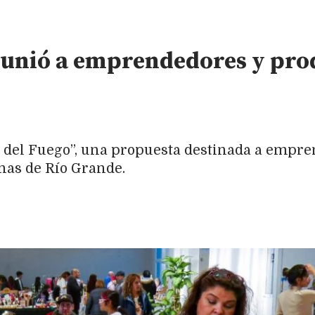
eunió a emprendedores y prod
ar del Fuego”, una propuesta destinada a empr
nas de Río Grande.