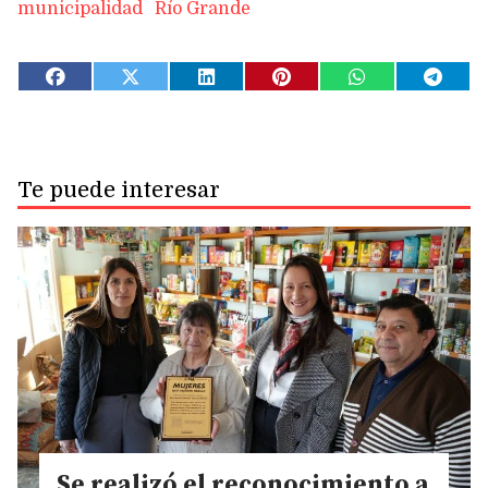
municipalidad
Río Grande
Te puede interesar
Se realizó el reconocimiento a