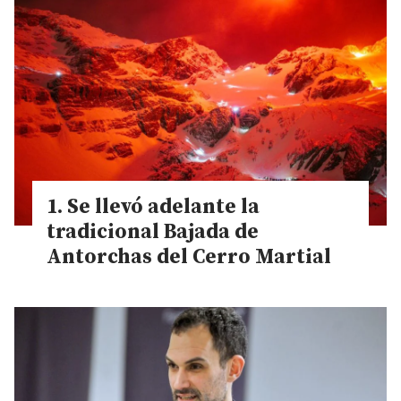
Se llevó adelante la
tradicional Bajada de
Antorchas del Cerro Martial