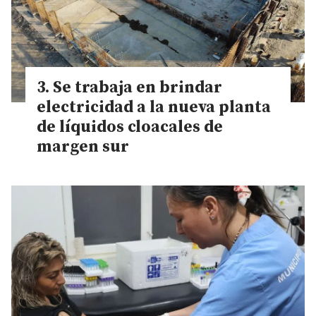
Se trabaja en brindar
electricidad a la nueva planta
de líquidos cloacales de
margen sur