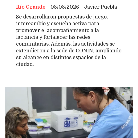
Río Grande
08/08/2026
Javier Puebla
Se desarrollaron propuestas de juego,
intercambio y escucha activa para
promover el acompañamiento a la
lactancia y fortalecer las redes
comunitarias. Además, las actividades se
extendieron a la sede de CONIN, ampliando
su alcance en distintos espacios de la
ciudad.