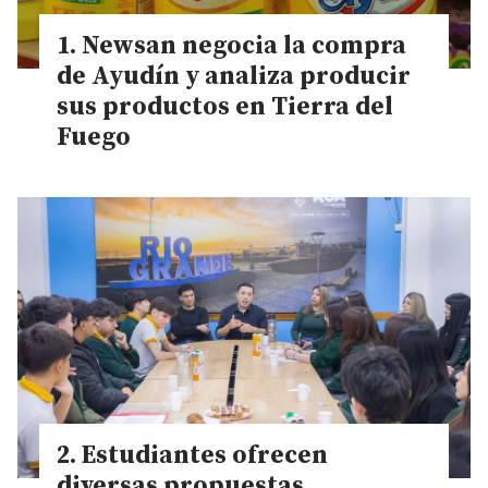
Newsan negocia la compra
de Ayudín y analiza producir
sus productos en Tierra del
Fuego
Estudiantes ofrecen
diversas propuestas