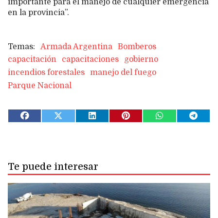
importante para el manejo de cualquier emergencia
en la provincia”.
Armada Argentina
Bomberos
capacitación
capacitaciones
gobierno
incendios forestales
manejo del fuego
Parque Nacional
Te puede interesar