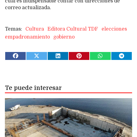
cual es indispensable contar con direcciones de
correo actualizada.
Cultura
Editora Cultural TDF
elecciones
empadronamiento
gobierno
Te puede interesar