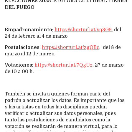
ELECCIONES 2025 -EDITORA CULTURAL TIERRA
DEL FUEGO
Empadronamiento:
https://shorturl.at/vq8G9
, del
24 de febrero al 4 de marzo.
Postulaciones:
https://shorturl.at/zgQBc
, del 8 de
marzo al 12 de marzo.
Votaciones:
https://shorturl.at/7QgUz
, 27 de marzo,
de 10 a 00 h.
También se invita a quienes forman parte del
padrón a actualizar los datos. Es importante que los
y las artistas en todas las disciplinas puedan
verificar o actualizar sus datos personales, pues
tanto las postulaciones de candidatos como la
votación se realizarán de manera virtual, para lo