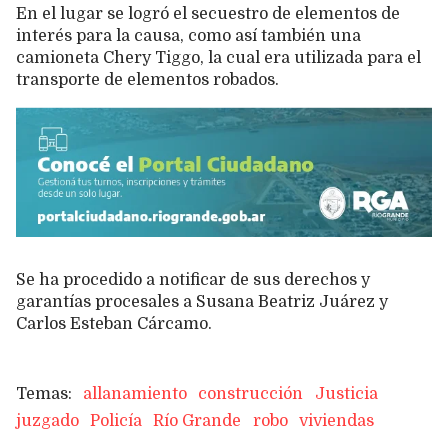
En el lugar se logró el secuestro de elementos de
interés para la causa, como así también una
camioneta Chery Tiggo, la cual era utilizada para el
transporte de elementos robados.
Se ha procedido a notificar de sus derechos y
garantías procesales a Susana Beatriz Juárez y
Carlos Esteban Cárcamo.
allanamiento
construcción
Justicia
juzgado
Policía
Río Grande
robo
viviendas