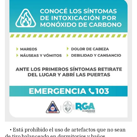
• Está prohibido el uso de artefactos que no sean
de tiro balanceado en dormitorios y baños.