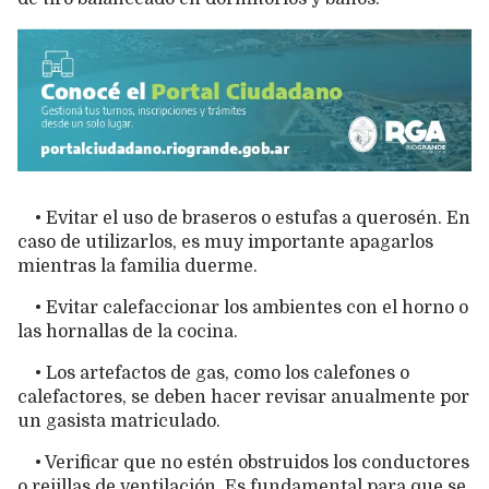
• Evitar el uso de braseros o estufas a querosén. En
caso de utilizarlos, es muy importante apagarlos
mientras la familia duerme.
• Evitar calefaccionar los ambientes con el horno o
las hornallas de la cocina.
• Los artefactos de gas, como los calefones o
calefactores, se deben hacer revisar anualmente por
un gasista matriculado.
• Verificar que no estén obstruidos los conductores
o rejillas de ventilación. Es fundamental para que se